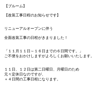
【ブルーム】
【改装工事日程のお知らせです】
リニューアルオープンに伴う
全面改装工事の日程がきまりました！
「１１月１１日～１６日までの６日間です。」
ご不便をおかけしますがよろしくお願いいたします。
１１日、１２日は第二日曜日、月曜日のため
元々定休日なのですが、
＋４日間の工事日程になります。