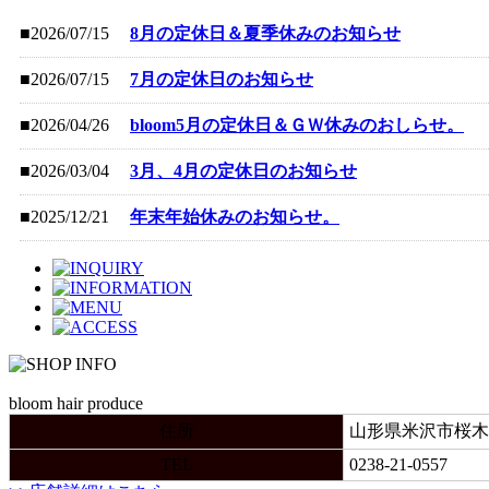
■2026/07/15
8月の定休日＆夏季休みのお知らせ
■2026/07/15
7月の定休日のお知らせ
■2026/04/26
bloom5月の定休日＆ＧＷ休みのおしらせ。
■2026/03/04
3月、4月の定休日のお知らせ
■2025/12/21
年末年始休みのお知らせ。
bloom hair produce
住所
山形県米沢市桜木町3
TEL
0238-21-0557