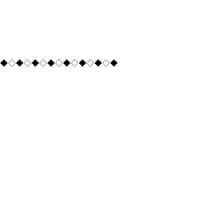
◆◇◆◇◆◇◆◇◆◇◆◇◆◇◆