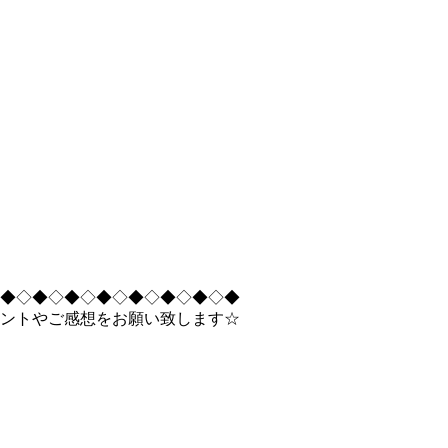
◆◇◆◇◆◇◆◇◆◇◆◇◆◇◆
ントやご感想をお願い致します☆