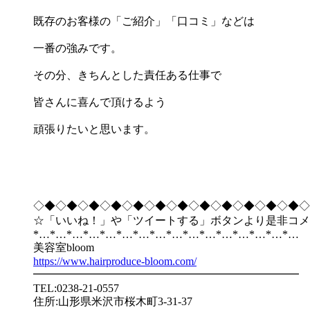
既存のお客様の「ご紹介」「口コミ」などは
一番の強みです。
その分、きちんとした責任ある仕事で
皆さんに喜んで頂けるよう
頑張りたいと思います。
◇◆◇◆◇◆◇◆◇◆◇◆◇◆◇◆◇◆◇◆◇◆◇◆◇
☆「いいね！」や「ツイートする」ボタンより是非コメ
*…*…*…*…*…*…*…*…*…*…*…*…*…*…*…*…
美容室bloom
https://www.hairproduce-bloom.com/
━━━━━━━━━━━━━━━━━━━━━━━━
TEL:0238-21-0557
住所:山形県米沢市桜木町3-31-37