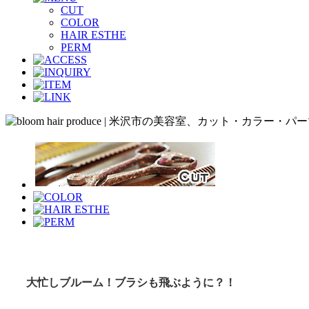
CUT
COLOR
HAIR ESTHE
PERM
大忙しブルーム！ブラシも飛ぶように？！