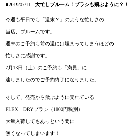
■2019/07/11
大忙しブルーム！ブラシも飛ぶように？！
今週も平日でも「週末？」のような忙しさの
当店、ブルームです。
週末のご予約も前の週には埋まってしまうほどの
忙しさに感謝です。
7月13日（土）のご予約も「満員」に
達しましたのでご予約終了になりました。
そして、発売から飛ぶように売れている
FLEX DRYブラシ（1800円税別）
大量入荷してもあっという間に
無くなってしまいます！