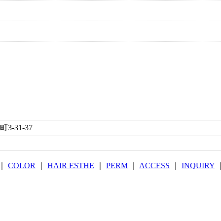
-31-37
｜
COLOR
｜
HAIR ESTHE
｜
PERM
｜
ACCESS
｜
INQUIRY