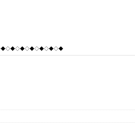
◇◆◇◆◇◆◇◆◇◆◇◆◇◆