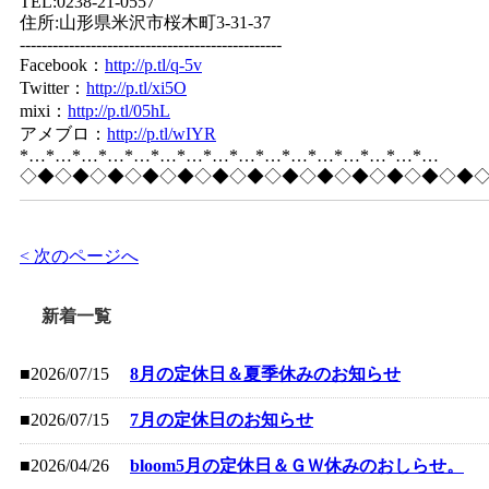
TEL:0238-21-0557
住所:山形県米沢市桜木町3-31-37
------------------------------------------------
Facebook：
http://p.tl/q-5v
Twitter：
http://p.tl/xi5O
mixi：
http://p.tl/05hL
アメブロ：
http://p.tl/wIYR
*…*…*…*…*…*…*…*…*…*…*…*…*…*…*…*…
◇◆◇◆◇◆◇◆◇◆◇◆◇◆◇◆◇◆◇◆◇◆◇◆◇◆
< 次のページへ
新着一覧
■2026/07/15
8月の定休日＆夏季休みのお知らせ
■2026/07/15
7月の定休日のお知らせ
■2026/04/26
bloom5月の定休日＆ＧＷ休みのおしらせ。