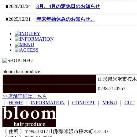
■2026/03/04
3月、4月の定休日のお知らせ
■2025/12/21
年末年始休みのお知らせ。
bloom hair produce
住所
山形県米沢市桜木町3
TEL
0238-21-0557
>>店舗詳細はこちら
｜
HOME
｜
INFORMATION
｜
CONCEPT
｜
MENU
｜
CUT
〔 住所 〕〒992-0017 山形県米沢市桜木町3-31-37