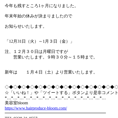
今年も残すところ1ヶ月になりました。
年末年始の休みが決まりましたので
お知らせいたします。
「12月31日（火）～1月３日（金）」
注、１２月３０日は月曜日ですが
営業いたします。９時３０分～１５時まで。
新年は １月４日（土）より営業いたします。
◇◆◇◆◇◆◇◆◇◆◇◆◇◆◇◆◇◆◇◆◇◆◇◆◇◆
☆「いいね！」や「ツイートする」ボタンより是非コメン
*…*…*…*…*…*…*…*…*…*…*…*…*…*…*…*…
美容室bloom
https://www.hairproduce-bloom.com/
━━━━━━━━━━━━━━━━━━━━━━━━