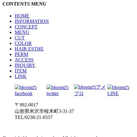
CONTENTS MENU
HOME
INFORMATION
CONCEPT
MENU
CUT
COLOR
HAIR ESTHE
PERM
ACCESS
INQUIRY
ITEM
LINK
〒992-0017
山形県米沢市桜木町3-31-37
TEL/0238-21-0557