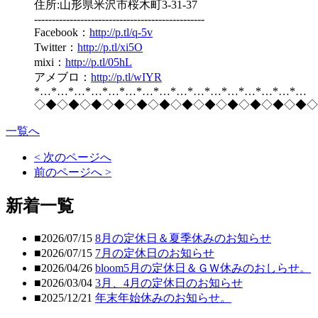
住所:山形県米沢市桜木町3-31-37
------------------------------------------------
Facebook：
http://p.tl/q-5v
Twitter：
http://p.tl/xi5O
mixi：
http://p.tl/05hL
アメブロ：
http://p.tl/wIYR
*…*…*…*…*…*…*…*…*…*…*…*…*…*…*…*…
◇◆◇◆◇◆◇◆◇◆◇◆◇◆◇◆◇◆◇◆◇◆◇◆◇
一覧へ
< 次のページへ
前のページへ >
新着一覧
■2026/07/15
8月の定休日＆夏季休みのお知らせ
■2026/07/15
7月の定休日のお知らせ
■2026/04/26
bloom5月の定休日＆ＧＷ休みのおしらせ。
■2026/03/04
3月、4月の定休日のお知らせ
■2025/12/21
年末年始休みのお知らせ。