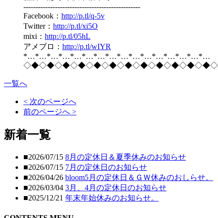
------------------------------------------------
Facebook：
http://p.tl/q-5v
Twitter：
http://p.tl/xi5O
mixi：
http://p.tl/05hL
アメブロ：
http://p.tl/wIYR
*…*…*…*…*…*…*…*…*…*…*…*…*…*…*…*…
◇◆◇◆◇◆◇◆◇◆◇◆◇◆◇◆◇◆◇◆◇◆◇◆◇
一覧へ
< 次のページへ
前のページへ >
新着一覧
■2026/07/15
8月の定休日＆夏季休みのお知らせ
■2026/07/15
7月の定休日のお知らせ
■2026/04/26
bloom5月の定休日＆ＧＷ休みのおしらせ。
■2026/03/04
3月、4月の定休日のお知らせ
■2025/12/21
年末年始休みのお知らせ。
CONTENTS MENU