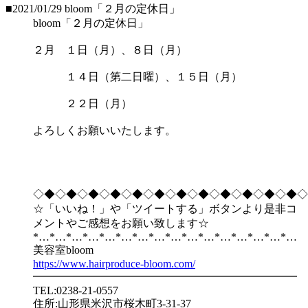
■2021/01/29
bloom「２月の定休日」
bloom「２月の定休日」
２月 １日（月）、８日（月）
１４日（第二日曜）、１５日（月）
２２日（月）
よろしくお願いいたします。
◇◆◇◆◇◆◇◆◇◆◇◆◇◆◇◆◇◆◇◆◇◆◇◆◇
☆「いいね！」や「ツイートする」ボタンより是非コ
メントやご感想をお願い致します☆
*…*…*…*…*…*…*…*…*…*…*…*…*…*…*…*…
美容室bloom
https://www.hairproduce-bloom.com/
━━━━━━━━━━━━━━━━━━━━━━━━
TEL:0238-21-0557
住所:山形県米沢市桜木町3-31-37